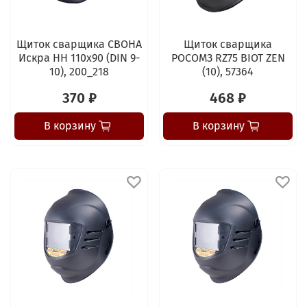
Щиток сварщика СВОНА
Щиток сварщика
Искра НН 110х90 (DIN 9-
РОСОМЗ RZ75 BIOT ZEN
10), 200_218
(10), 57364
370 ₽
468 ₽
В корзину
В корзину