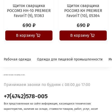
Щиток сварщика
Щиток сварщика
РОСОМЗ НН-10 PREMIER
РОСОМЗ КН PREMIER
FavoriT (9), 51363
FavoriT (10), 05364
690 ₽
690 ₽
В корзину
В корзину
Рабочая одежда
Одежда для пищевой промышленности
М
ИНТЕРНЕТ-МАГАЗИН СПЕЦОДЕЖДЫ ФЛОКК
Принимаем звонки по будням с 08:00 до 17:00
+7(4742)578-005
Вся представленная на сайте информация, касающаяся технических
характеристик, наличия на складе, стоимости товаров, работ, услуг, носит