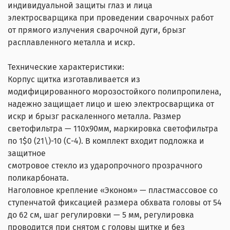
индивидуальной защиты глаз и лица
электросварщика при проведении сварочных работ
от прямого излучения сварочной дуги, брызг
расплавленного металла и искр.
Технические характеристики:
Корпус щитка изготавливается из
модифицированного морозостойкого полипропилена,
надежно защищает лицо и шею электросварщика от
искр и брызг раскаленного металла. Размер
светофильтра — 110х90мм, маркировка светофильтра
по 1$0 (21\)-10 (С-4). В комплект входит подложка и
защитное
смотровое стекло из ударопрочного прозрачного
поликарбоната.
Наголовное крепление «Эконом» — пластмассовое со
ступенчатой фиксацией размера обхвата головы от 54
до 62 см, шаг регулировки — 5 мм, регулировка
проводится при снятом с головы щитке и без