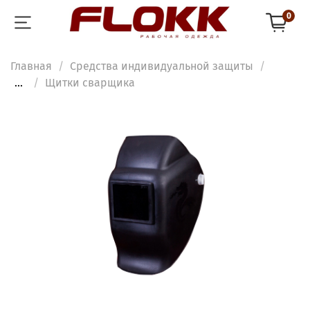
0
Главная
Средства индивидуальной защиты
...
Щитки сварщика