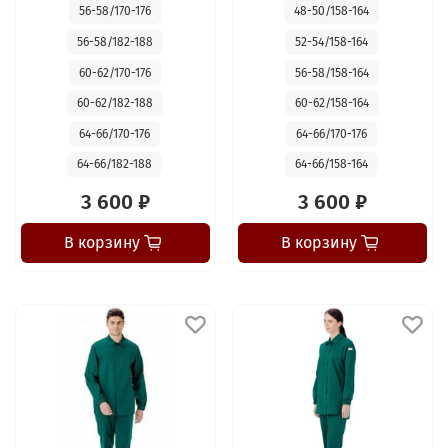
56-58/170-176
48-50/158-164
56-58/182-188
52-54/158-164
60-62/170-176
56-58/158-164
60-62/182-188
60-62/158-164
64-66/170-176
64-66/170-176
64-66/182-188
64-66/158-164
3 600 ₽
3 600 ₽
В корзину
В корзину