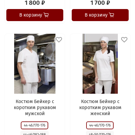
1 800 ₽
1 700 ₽
В корзину
В корзину
Костюм Бейкер с
Костюм Бейкер с
коротким рукавом
коротким рукавом
мужской
женский
44-46/170-176
44-46/170-176
44-46/182-188
48-50/170-176