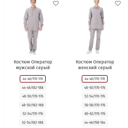
Костюм Оператор
Костюм Оператор
мужской серый
женский серый
44-46/170-176
44-46/170-176
44-46/182-188
48-50/170-176
48-50/170-176
52-54/170-176
48-50/182-188
56-58/170-176
52-54/170-176
60-62/170-176
52-54/182-188
44-46/158-164