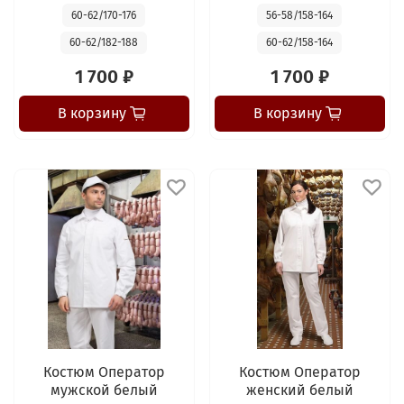
60-62/170-176
56-58/158-164
60-62/182-188
60-62/158-164
1 700 ₽
1 700 ₽
В корзину
В корзину
Костюм Оператор
Костюм Оператор
мужской белый
женский белый