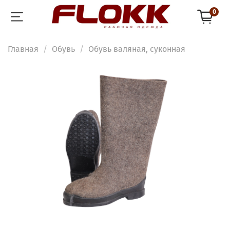
0
Главная
Обувь
Обувь валяная, суконная