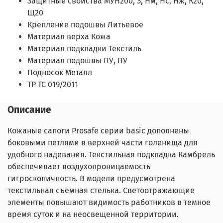
Защитные свойства МУН200, З, Нм, Нс, Нж, К20,
Щ20
Крепление подошвы Литьевое
Материал верха Кожа
Материал подкладки Текстиль
Материал подошвы ПУ, ПУ
Подносок Металл
ТР ТС 019/2011
Описание
Кожаные сапоги Prosafe серии basic дополнены
боковыми петлями в верхней части голенища для
удобного надевания. Текстильная подкладка Камбрель
обеспечивает воздухопроницаемость
гигроскопичность. В модели предусмотрена
текстильная съемная стелька. Светоотражающие
элементы повышают видимость работников в темное
время суток и на неосвещенной территории.