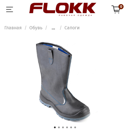
0
Главная
Обувь
...
Сапоги