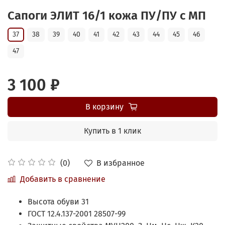
Сапоги ЭЛИТ 16/1 кожа ПУ/ПУ с МП
37
38
39
40
41
42
43
44
45
46
47
3 100 ₽
В корзину
Купить в 1 клик
В избранное
(0)
Добавить в сравнение
Высота обуви 31
ГОСТ 12.4.137-2001 28507-99