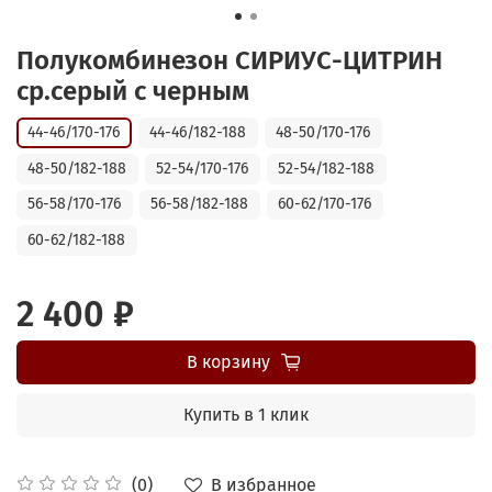
Полукомбинезон СИРИУС-ЦИТРИН
ср.серый с черным
44-46/170-176
44-46/182-188
48-50/170-176
48-50/182-188
52-54/170-176
52-54/182-188
56-58/170-176
56-58/182-188
60-62/170-176
60-62/182-188
2 400 ₽
В корзину
Купить в 1 клик
В избранное
(0)