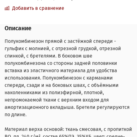
Добавить в сравнение
Описание
Полукомбинезон прямой с застёжкой спереди -
гульфик с молнией, с отрезной грудкой, отрезной
спинкой, с бретелями. В боковом шве
полукомбинезона со стороны задней половинки
вставка из эластичного материала для удобства
использования. Полукомбинезон с карманами
спереди, сзади и на боковых швах, с объёмными
наколенниками из полиэфирной, плотной,
непромокаемой ткани с верхним входом для
амортизационного вкладыша. Бретели регулируются
по длине.
Материал верха основой: ткань смесовая, с пропиткой
ВО, пл. 240 г/м², состав 65%ПЭ, 35%ХБ, цвет: средне-