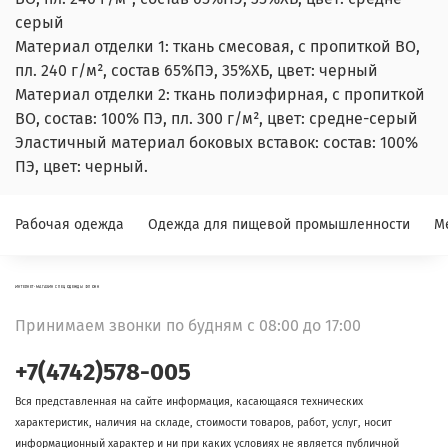
серый
Материал отделки 1: ткань смесовая, с пропиткой ВО,
пл. 240 г/м², состав 65%ПЭ, 35%ХБ, цвет: черный
Материал отделки 2: ткань полиэфирная, с пропиткой
ВО, состав: 100% ПЭ, пл. 300 г/м², цвет: средне-серый
Эластичный материал боковых вставок: состав: 100%
ПЭ, цвет: черный.
Рабочая одежда
Одежда для пищевой промышленности
М
ИНТЕРНЕТ-МАГАЗИН СПЕЦОДЕЖДЫ ФЛОКК
Принимаем звонки по будням с 08:00 до 17:00
+7(4742)578-005
Вся представленная на сайте информация, касающаяся технических
характеристик, наличия на складе, стоимости товаров, работ, услуг, носит
информационный характер и ни при каких условиях не является публичной