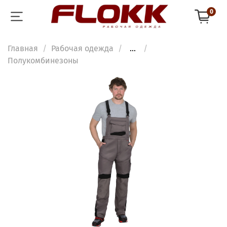
0
Главная
Рабочая одежда
...
Полукомбинезоны