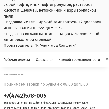
сырой нефти, иных нефтепродуктов, растворов
кислот и щелочей, нетоксичной и взрывоопасной
пыли
- подошва имеет широкий температурный диапазон
использования от -35° до +120°С
- под заказ возможна комплектация металлической
антипрокольной стелькой
Производитель: ГК "Авангард Сэйфети"
Рабочая одежда
Одежда для пищевой промышленности
М
ИНТЕРНЕТ-МАГАЗИН СПЕЦОДЕЖДЫ ФЛОКК
Принимаем звонки по будням с 08:00 до 17:00
+7(4742)578-005
Вся представленная на сайте информация, касающаяся технических
характеристик, наличия на складе, стоимости товаров, работ, услуг, носит