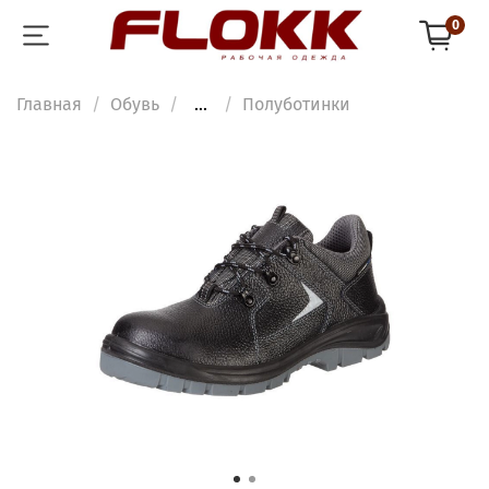
0
Главная
Обувь
...
Полуботинки