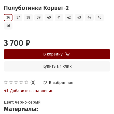
Полуботинки Корвет-2
36
37
38
39
40
41
42
43
44
45
46
3 700 ₽
В корзину
Купить в 1 клик
В избранное
(0)
Добавить в сравнение
Цвет:
черно-серый
Материалы: