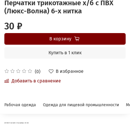
Перчатки трикотажные х/б с ПВХ
(Люкс-Волна) 6-х нитка
30 ₽
В корзину
Купить в 1 клик
В избранное
(0)
Добавить в сравнение
Рабочая одежда
Одежда для пищевой промышленности
М
ИНТЕРНЕТ-МАГАЗИН СПЕЦОДЕЖДЫ ФЛОКК