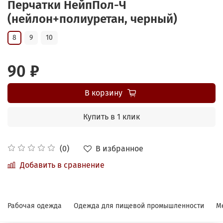
Перчатки НейпПол-Ч
(нейлон+полиуретан, черный)
8
9
10
90 ₽
В корзину
Купить в 1 клик
В избранное
(0)
Добавить в сравнение
Рабочая одежда
Одежда для пищевой промышленности
М