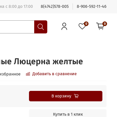
ка с 8:00 до 17:00
8(4742)578-005
8-906-592-11-46
0
0
ные Люцерна желтые
Добавить в сравнение
 избранное
В корзину
Купить в 1 клик