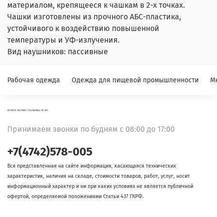
материалом, крепящееся к чашкам в 2-х точках.
Чашки изготовлены из прочного АБС-пластика,
устойчивого к воздействию повышенной
температуры и УФ-излучения.
Вид наушников: пассивные
Рабочая одежда
Одежда для пищевой промышленности
М
ИНТЕРНЕТ-МАГАЗИН СПЕЦОДЕЖДЫ ФЛОКК
Принимаем звонки по будням с 08:00 до 17:00
+7(4742)578-005
Вся представленная на сайте информация, касающаяся технических
характеристик, наличия на складе, стоимости товаров, работ, услуг, носит
информационный характер и ни при каких условиях не является публичной
офертой, определяемой положениями Статьи 437 ГКРФ.