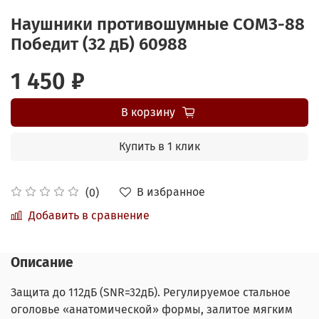
Наушники противошумные СОМЗ-88
Победит (32 дБ) 60988
1 450 ₽
В корзину
Купить в 1 клик
В избранное
(0)
Добавить в сравнение
Описание
Защита до 112дБ (SNR=32дБ). Регулируемое стальное
оголовье «анатомической» формы, залитое мягким