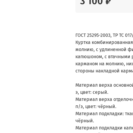
3 100 ₽
ГОСТ 25295-2003, ТР ТС 017
Куртка комбинированная 
молнию, с удлиненной фи
капюшоном, с втачными 
карманом на молнию, ни
стороны накладной карм
Материал верха основной:
э, цвет: серый.
Материал верха отделочн
п/э, цвет: чёрный.
Материал подкладки: ткан
чёрный.
Материал подкладки капюш