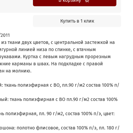
В корзину
Купить в 1 клик
/2011
из ткани двух цветов, с центральной застежкой на
гурной линией низа по спинке, с втачным
рукавами. Куртка с левым нагрудным прорезным
жние карманы в швах. На подкладке с правой
ан на молнию.
 ткань полиэфирная с ВО, пл.90 г/м2 состав 100% п/
ый: ткань полиэфирная с ВО пл.90 г/м2 состав 100%
ь полиэфирная, пл. 90 г/м2, состав 100% п/э, цвет:
она: полотно флисовое, состав 100% п/э, пл. 180 г/