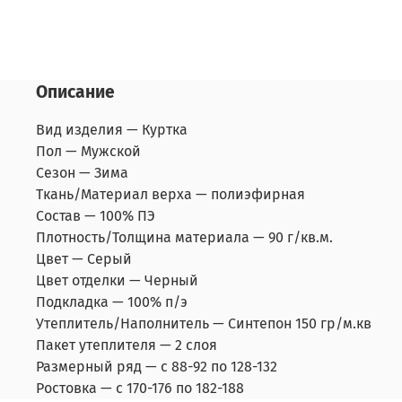
Описание
Вид изделия —
Куртка
Пол —
Мужской
Сезон —
Зима
Ткань/Материал верха —
полиэфирная
Состав —
100% ПЭ
Плотность/Толщина материала —
90 г/кв.м.
Цвет —
Серый
Цвет отделки —
Черный
Подкладка —
100% п/э
Утеплитель/Наполнитель —
Синтепон 150 гр/м.кв
Пакет утеплителя —
2 слоя
Размерный ряд —
с 88-92 по 128-132
Ростовка —
с 170-176 по 182-188