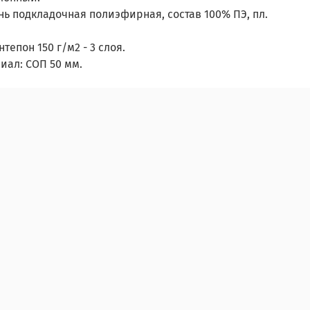
нь подкладочная полиэфирная, состав 100% ПЭ, пл.
тепон 150 г/м2 - 3 слоя.
ал: СОП 50 мм.