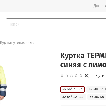
Доставк
Куртки утепленные
Куртка ТЕРМ
синяя с лим
(0)
В
44-46/170-176
44-46/182-
52-54/182-188
56-58/170-