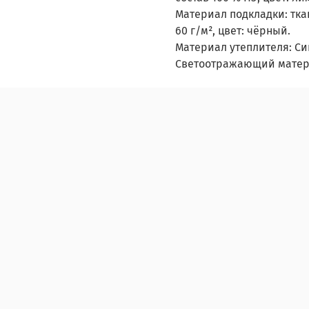
Материал подкладки: тка
60 г/м², цвет: чёрный.
Материал утеплителя: Син
Светоотражающий матери