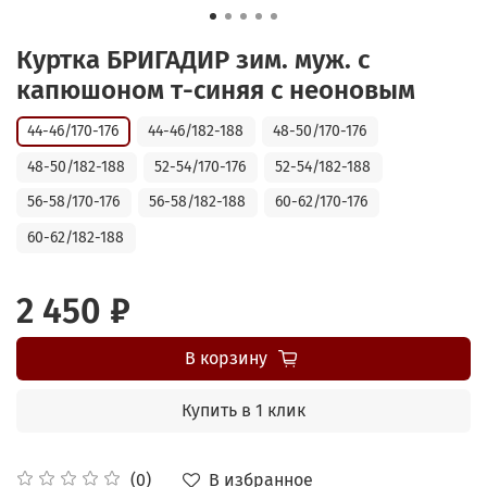
Куртка БРИГАДИР зим. муж. с
капюшоном т-синяя с неоновым
44-46/170-176
44-46/182-188
48-50/170-176
48-50/182-188
52-54/170-176
52-54/182-188
56-58/170-176
56-58/182-188
60-62/170-176
60-62/182-188
2 450 ₽
В корзину
Купить в 1 клик
В избранное
(0)