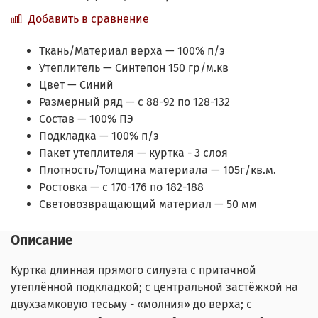
Добавить в сравнение
Ткань/Материал верха —
100% п/э
Утеплитель —
Синтепон 150 гр/м.кв
Цвет —
Синий
Размерный ряд —
с 88-92 по 128-132
Состав —
100% ПЭ
Подкладка —
100% п/э
Пакет утеплителя —
куртка - 3 слоя
Плотность/Толщина материала —
105г/кв.м.
Ростовка —
с 170-176 по 182-188
Световозвращающий материал —
50 мм
Описание
Куртка длинная прямого силуэта с притачной
утеплённой подкладкой; с центральной застёжкой на
двухзамковую тесьму - «молния» до верха; с