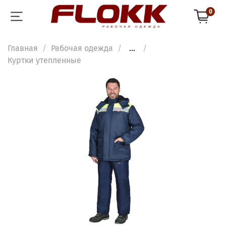
0
Главная
Рабочая одежда
...
Куртки утепленные