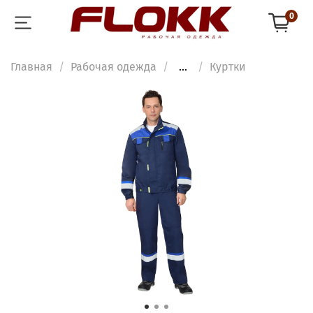
0
Главная
Рабочая одежда
...
Куртки