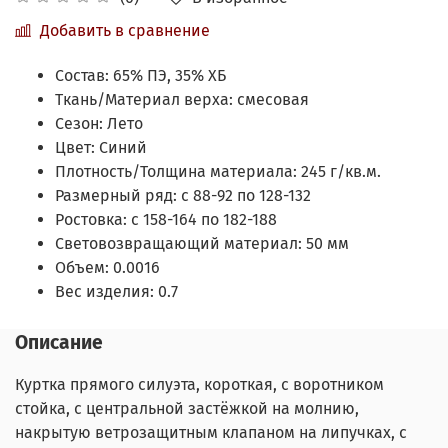
Добавить в сравнение
Состав:
65% ПЭ, 35% ХБ
Ткань/Материал верха:
смесовая
Сезон:
Лето
Цвет:
Синий
Плотность/Толщина материала:
245 г/кв.м.
Размерный ряд:
с 88-92 по 128-132
Ростовка:
с 158-164 по 182-188
Световозвращающий материал:
50 мм
Объем:
0.0016
Вес изделия:
0.7
Описание
Куртка прямого силуэта, короткая, с воротником
стойка, с центральной застёжкой на молнию,
накрытую ветрозащитным клапаном на липучках, с