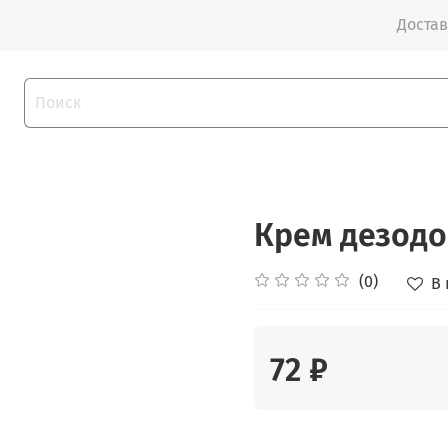
Достав
Крем дезодо
(0)
В
72 ₽