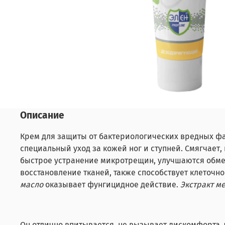
Описание
Крем для защиты от бактериологических вредных ф
специальный уход за кожей ног и ступней. Смягчает,
быстрое устранение микротрещин, улучшаются обм
восстановление тканей, также способствует клеточ
масло
оказывает фунгицидное действие.
Экстракт м
Он отлично впитывается, не вызывает дискомфорта,