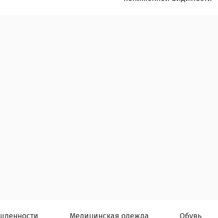
шленности
Медицинская одежда
Обувь