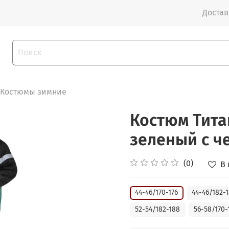
Доставк
Костюмы зимние
Костюм Тита
зеленый с ч
(0)
В
44-46/170-176
44-46/182-
52-54/182-188
56-58/170-