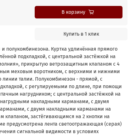
В корзину
Купить в 1 клик
и и полукомбинезона. Куртка удлинённая прямого
плённой подкладкой, с центральной застёжкой на
«молния», прикрытую ветрозащитным клапаном с 4
ожным меховым воротником, с верхними и нижними
о линии талии. Полукомбинезон - прямой, с
одкладкой, с регулируемыми по длине, при помощи
итачным нагрудником; с центральной застёжкой на
 нагрудными накладными карманами, с двумя
арманами, с двумя накладными карманами на
м клапаном, застёгивающимся на 2 кнопки на
юме предусмотрена лента светоотражающая (серая)
ечения сигнальной видимости в условиях