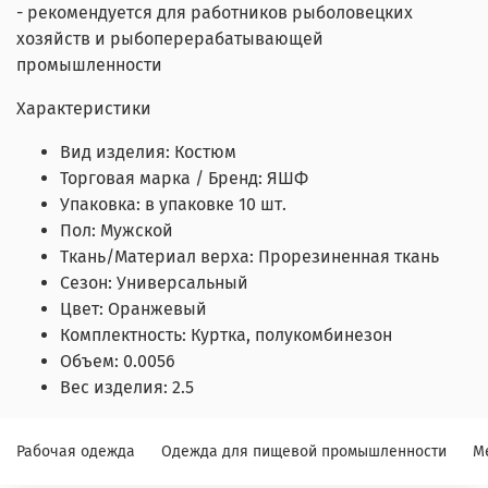
- рекомендуется для работников рыболовецких
хозяйств и рыбоперерабатывающей
промышленности
Характеристики
Вид изделия:
Костюм
Торговая марка / Бренд:
ЯШФ
Упаковка:
в упаковке 10 шт.
Пол:
Мужской
Ткань/Материал верха:
Прорезиненная ткань
Сезон:
Универсальный
Цвет:
Оранжевый
Комплектность:
Куртка, полукомбинезон
Объем:
0.0056
Вес изделия:
2.5
Рабочая одежда
Одежда для пищевой промышленности
М