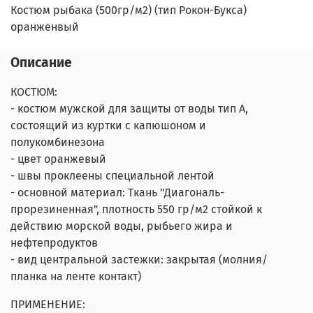
Костюм рыбака (500гр/м2) (тип Рокон-Букса)
оранженвый
Описание
КОСТЮМ:
- костюм мужской для защиты от воды тип А,
состоящий из куртки с капюшоном и
полукомбинезона
- цвет оранжевый
- швы проклеены специальной лентой
- основной материал: Ткань "Диагональ-
прорезиненная", плотность 550 гр/м2 стойкой к
действию морской воды, рыбьего жира и
нефтепродуктов
- вид центральной застежки: закрытая (молния/
планка на ленте контакт)
ПРИМЕНЕНИЕ: