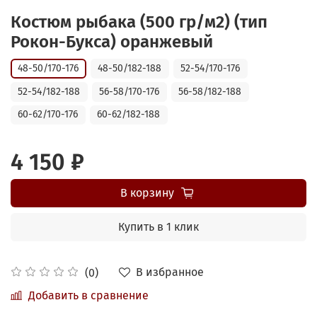
Костюм рыбака (500 гр/м2) (тип
Рокон-Букса) оранжевый
48-50/170-176
48-50/182-188
52-54/170-176
52-54/182-188
56-58/170-176
56-58/182-188
60-62/170-176
60-62/182-188
4 150 ₽
В корзину
Купить в 1 клик
В избранное
(0)
Добавить в сравнение