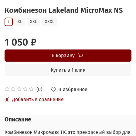
Комбинезон Lakeland MicroMax NS
L
XL
XXL
XXXL
1 050 ₽
В корзину
Купить в 1 клик
В избранное
(0)
Добавить в сравнение
Описание
Комбинезон Микромакс НС это прекрасный выбор для