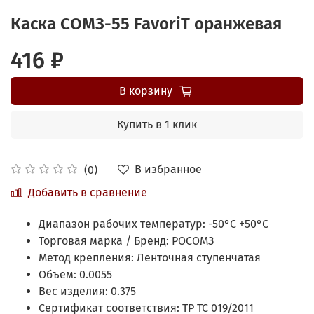
Каска СОМЗ-55 FavoriT оранжевая
416 ₽
В корзину
Купить в 1 клик
В избранное
(0)
Добавить в сравнение
Диапазон рабочих температур:
-50°С +50°С
Торговая марка / Бренд:
РОСОМЗ
Метод крепления:
Ленточная ступенчатая
Объем:
0.0055
Вес изделия:
0.375
Сертификат соответствия:
ТР ТС 019/2011