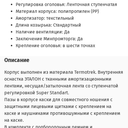
Регулировка оголовья:
Ленточная ступенчатая
Материал корпуса:
полипропилен (PP)
Амортизатор:
текстильный
Длина козырька:
Стандартный
Наличие вентиляции:
Да
Заключение Минпромторга:
Да
Крепление оголовья:
в шести точках
Описание
Корпус выполнен из материала Termotrek. Внутренняя
оснастка ЭТАЛОН с тканными амортизационными
лентами, несущая/затылочная лента со ступенчатой
регулировкой Super Standart.
Пазы в корпусе каски для совместного ношения с
защитными лицевыми щитками с креплением на
каске и наушниками противошумными с креплением
на каске.
В комплекте с подбородочным ремнем и