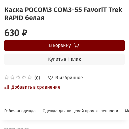
Каска РОСОМЗ СОМЗ-55 FavoriТ Trek
RAPID белая
630 ₽
В корзину
Купить в 1 клик
В избранное
(0)
Добавить в сравнение
Рабочая одежда
Одежда для пищевой промышленности
М
ИНТЕРНЕТ-МАГАЗИН СПЕЦОДЕЖДЫ ФЛОКК