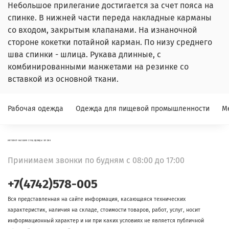
Небольшое прилегание достигается за счет пояса на
спинке. В нижней части переда накладные карманы
со входом, закрытым клапанами. На изнаночной
стороне кокетки потайной карман. По низу среднего
шва спинки - шлица. Рукава длинные, с
комбинированными манжетами на резинке со
вставкой из основной ткани.
Рабочая одежда
Одежда для пищевой промышленности
М
ИНТЕРНЕТ-МАГАЗИН СПЕЦОДЕЖДЫ ФЛОКК
Принимаем звонки по будням с 08:00 до 17:00
+7(4742)578-005
Вся представленная на сайте информация, касающаяся технических
характеристик, наличия на складе, стоимости товаров, работ, услуг, носит
информационный характер и ни при каких условиях не является публичной