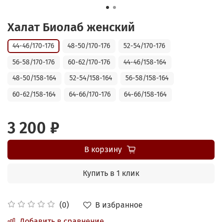
Халат Биолаб женский
44-46/170-176
48-50/170-176
52-54/170-176
56-58/170-176
60-62/170-176
44-46/158-164
48-50/158-164
52-54/158-164
56-58/158-164
60-62/158-164
64-66/170-176
64-66/158-164
3 200 ₽
В корзину
Купить в 1 клик
В избранное
(0)
Добавить в сравнение