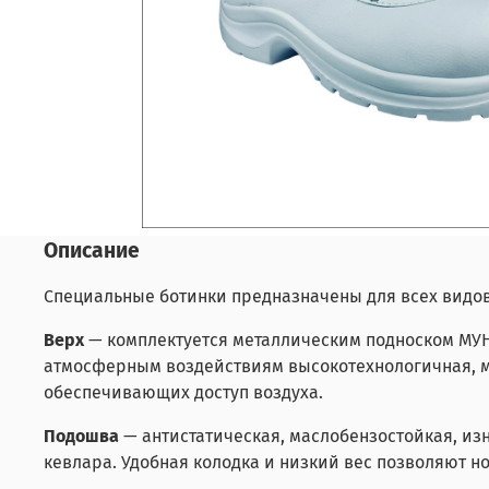
Описание
Специальные ботинки предназначены для всех видо
Верх
— комплектуется металлическим подноском МУН
атмосферным воздействиям высокотехнологичная, м
обеспечивающих доступ воздуха.
Подошва
— антистатическая, маслобензостойкая, из
кевлара. Удобная колодка и низкий вес позволяют но