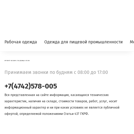
Рабочая одежда
Одежда для пищевой промышленности
М
ИНТЕРНЕТ-МАГАЗИН СПЕЦОДЕЖДЫ ФЛОКК
Принимаем звонки по будням с 08:00 до 17:00
+7(4742)578-005
Вся представленная на сайте информация, касающаяся технических
характеристик, наличия на складе, стоимости товаров, работ, услуг, носит
информационный характер и ни при каких условиях не является публичной
офертой, определяемой положениями Статьи 437 ГКРФ.